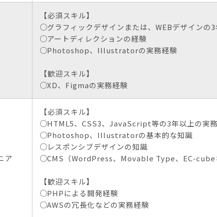
【必須スキル】
グラフィックデザインまたは、WEBデザインの
アートディレクションの経験
Photoshop、Illustratorの実務経験
【歓迎スキル】
XD、Figmaの実務経験
【必須スキル】
HTML5、CSS3、JavaScript等の3年以上の実
Photoshop、Illustratorの基本的な知識
レスポンシブデザインの知識
ニア
CMS（WordPress、Movable Type、EC-c
【歓迎スキル】
PHPによる開発経験
AWSの冗長化などの実務経験