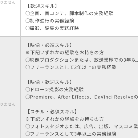
りません
【歓迎スキル】
企画、画コンテ、脚本制作の実務経験
制作進行の実務経験
撮影、編集の実務経験
【映像・必須スキル】
※下記いずれかの経験をお持ちの方
映像プロダクションまたは、放送業界での3年以
フリーランスとして3年以上の実務経験
【映像・歓迎スキル】
ドローン撮影の実務経験
Premiere、After Effects、DaVinci Resol
りません
【スチル・必須スキル】
※下記いずれかの経験をお持ちの方
フォトスタジオまたは、広告、出版、マスコミ業
フリーランスとして3年以上の実務経験