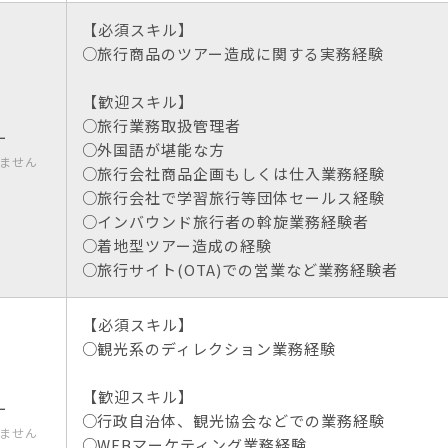
【必須スキル】
旅行商品のツアー造成に関する実務経験
【歓迎スキル】
旅行業務取扱管理者
ー
外国語が堪能な方
ません
旅行会社商品企画もしくは仕入業務経験
旅行会社で学習旅行等団体セールス経験
インバウンド旅行者の斡旋業務経験者
着地型ツアー造成の経験
旅行サイト(OTA)での営業など業務経験者
【必須スキル】
観光系のディレクション業務経験
【歓迎スキル】
ー
行政自治体、観光協会などでの業務経験
ません
WEBマーケティング業務経験