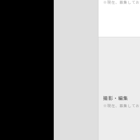
※現在、募集してお
撮影・編集
※現在、募集してお