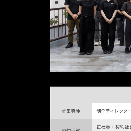
募集職種
制作ディレクタ
正社員・契約社
契約形態