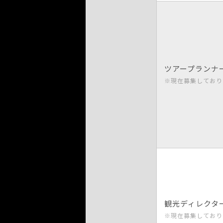
ツアープランナ
※現在募集しており
観光ディレクタ
※現在募集しており