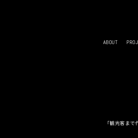
ABOUT
PRO
「観光客まで