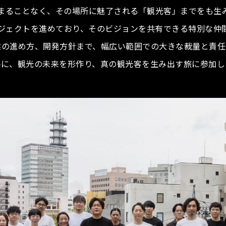
まることなく、その場所に魅了される「観光客」までをも生
ジェクトを進めており、そのビジョンを共有できる特別な仲
業の進め方、開発方針まで、幅広い範囲での大きな裁量と責任
共に、観光の未来を形作り、真の観光客を生み出す旅に参加し