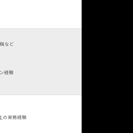
稿など
イン経験
上の実務経験