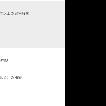
3年以上の実務経験
務経験
ubeなど）の構築