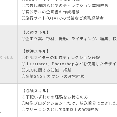
広告代理店などでのディレクション業務経験
官公庁への企画書の作成経験
旅行サイト(OTA)での営業など業務経験者
【必須スキル】
企画立案、取材、撮影、ライティング、編集、投
【歓迎スキル】
外部ライターの制作ディレクション経験
りません
Illustrator、Photoshopなどを使用したデザ
SEOに関する知識、経験
企業SNSアカウントの運営経験
【必須スキル】
※下記いずれかの経験をお持ちの方
映像プロダクションまたは、放送業界での3年以
フリーランスとして3年以上の実務経験
ー