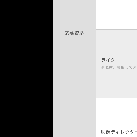
応募資格
ライター
※現在、募集してお
映像ディレクタ