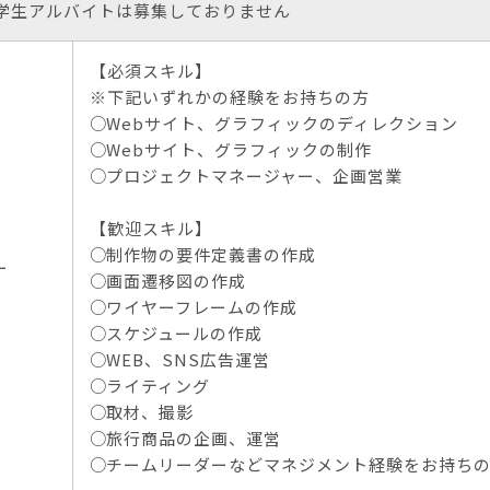
学生アルバイトは募集しておりません
【必須スキル】
※下記いずれかの経験をお持ちの方
Webサイト、グラフィックのディレクション
Webサイト、グラフィックの制作
プロジェクトマネージャー、企画営業
【歓迎スキル】
制作物の要件定義書の作成
ー
画面遷移図の作成
ワイヤーフレームの作成
スケジュールの作成
WEB、SNS広告運営
ライティング
取材、撮影
旅行商品の企画、運営
チームリーダーなどマネジメント経験をお持ち