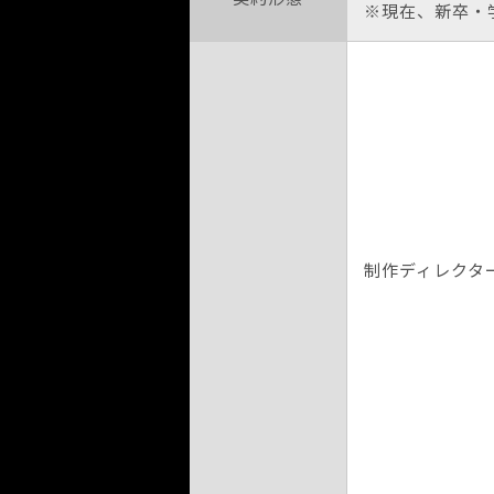
※現在、新卒・
制作ディレクタ