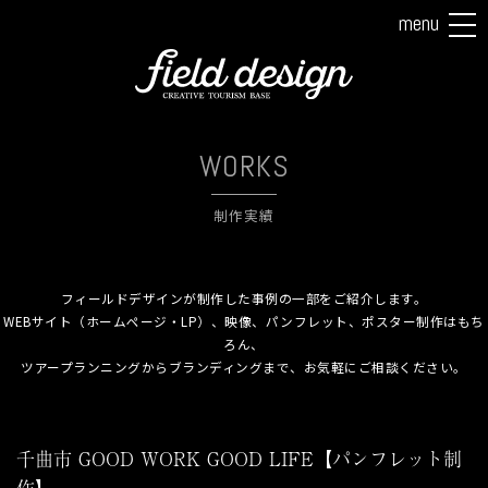
menu
tog
nav
WORKS
制作実績
フィールドデザインが制作した事例の一部をご紹介します。
WEBサイト（ホームページ・LP）、映像、パンフレット、ポスター制作はもち
ろん、
ツアープランニングからブランディングまで、お気軽にご相談ください。
千曲市 GOOD WORK GOOD LIFE【パンフレット制
作】