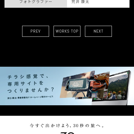
フォトグラファー
荒井 康太
PREV
WORKS TOP
NEXT