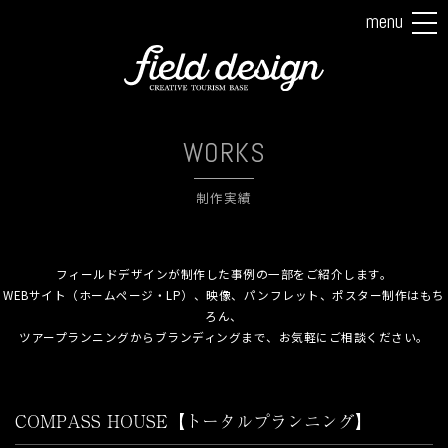
menu
tog
nav
WORKS
制作実績
フィールドデザインが制作した事例の一部をご紹介します。
WEBサイト（ホームページ・LP）、映像、パンフレット、ポスター制作はもち
ろん、
ツアープランニングからブランディングまで、お気軽にご相談ください。
COMPASS HOUSE【トータルプランニング】