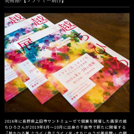
2016年に長野県上田市サントミューゼで個展を開催した画家の越
ちひろさんが2019年8月〜10月に出身の千曲市で新たに開催する
「越ちひろ展 ミライノ色ミライノ光 -まちじゅうが美術館-」の開