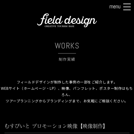
menu
tog
nav
WORKS
制作実績
フィールドデザインが制作した事例の一部をご紹介します。
WEBサイト（ホームページ・LP）、映像、パンフレット、ポスター制作はもち
ろん、
ツアープランニングからブランディングまで、お気軽にご相談ください。
むすびいと プロモーション映像【映像制作】