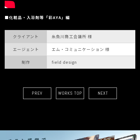
■化粧品・入浴剤等「彩AYA」編
クライアント
糸魚川商工会議所 様
エージェント
エム・コミュニケーション 様
制作
field design
PREV
WORKS TOP
NEXT