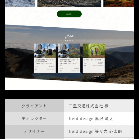
クライアント
三重交通株式会社 様
ディレクター
field design 黒沢 竜太
デザイナー
field design 等々力 心太朗