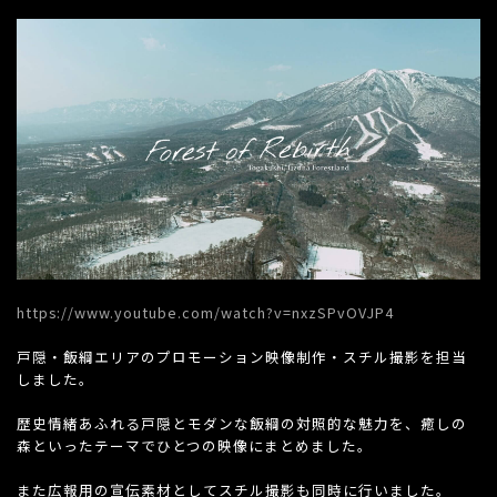
https://www.youtube.com/watch?v=nxzSPvOVJP4
戸隠・飯綱エリアのプロモーション映像制作・スチル撮影を担当
しました。
歴史情緒あふれる戸隠とモダンな飯綱の対照的な魅力を、癒しの
森といったテーマでひとつの映像にまとめました。
また広報用の宣伝素材としてスチル撮影も同時に行いました。