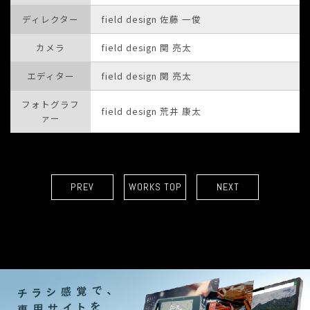
ディレクター
field design 佐藤 一俊
カメラ
field design 関 亮太
エディター
field design 関 亮太
フォトグラフ
field design 荒井 康太
ァー
PREV
WORKS TOP
NEXT