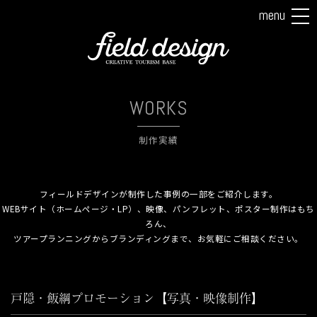
menu
tog
nav
WORKS
制作実績
フィールドデザインが制作した事例の一部をご紹介します。
WEBサイト（ホームページ・LP）、映像、パンフレット、ポスター制作はもち
ろん、
ツアープランニングからブランディングまで、お気軽にご相談ください。
戸隠・飯綱プロモーション【写真・映像制作】