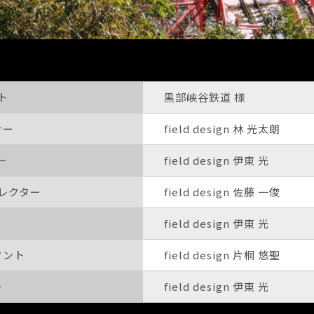
ト
黒部峡谷鉄道 様
サー
field design 林 光太朗
ー
field design 伊東 光
レクター
field design 佐藤 一俊
field design 伊東 光
タント
field design 片桐 悠聖
ー
field design 伊東 光