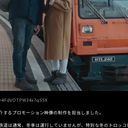
si=4FdVOTPW34x7qS5X
介するプロモーション映像の制作を担当しました。
鉄道は通常、冬季は運行していませんが、特別な冬のトロッコ