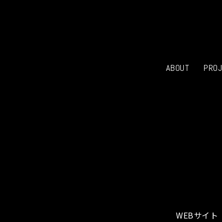
ABOUT
PRO
WEBサイ