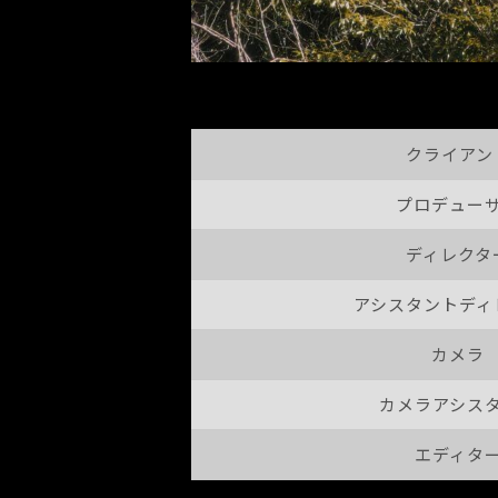
クライアン
プロデュー
ディレクタ
アシスタントディ
カメラ
カメラアシス
エディタ