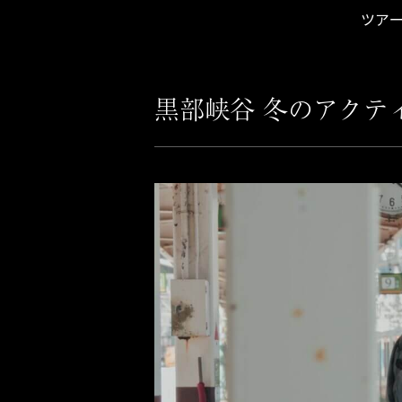
ツア
黒部峡谷 冬のアクテ